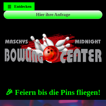
Entdecken
Hier ihre Anfrage
🎉 Feiern bis die Pins fliegen!