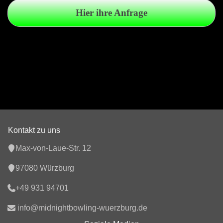
Hier ihre Anfrage
Kontakt zu uns
Max-von-Laue-Str. 12
97080 Würzburg
+49 931 94701
info@midnightbowling-wuerzburg.de